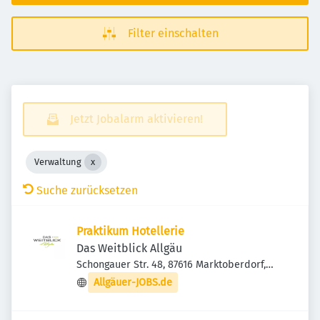
Filter einschalten
Jetzt Jobalarm aktivieren!
Verwaltung
Suche zurücksetzen
Praktikum Hotellerie
Das Weitblick Allgäu
Schongauer Str. 48, 87616 Marktoberdorf,
Deutschland
Allgäuer-JOBS.de