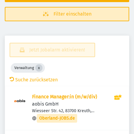
Filter einschalten
Jetzt Jobalarm aktivieren!
Verwaltung
Suche zurücksetzen
Finance Manager:in (m/w/div)
aobis GmbH
Wiesseer Str. 42, 83700 Kreuth,
Deutschland
Oberland-JOBS.de