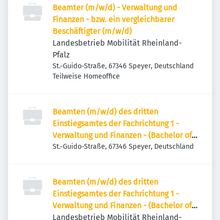
Beamter (m/w/d) - Verwaltung und
Finanzen - bzw. ein vergleichbarer
Beschäftigter (m/w/d)
Landesbetrieb Mobilität Rheinland-
Pfalz
St.-Guido-Straße, 67346 Speyer, Deutschland
Teilweise Homeoffice
Beamten (m/w/d) des dritten
Einstiegsamtes der Fachrichtung 1 -
Verwaltung und Finanzen - (Bachelor of
Arts
St.-Guido-Straße, 67346 Speyer, Deutschland
(Verwaltung/Verwaltungsbetriebswirtsch
aft)
Beamten (m/w/d) des dritten
Einstiegsamtes der Fachrichtung 1 -
Verwaltung und Finanzen - (Bachelor of
Arts
Landesbetrieb Mobilität Rheinland-