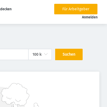
Für Arbeitgeber
tdecken
tion
Anmelden
Suchen