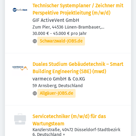
Technischer Systemplaner / Zeichner mit
Perspektive Projektleitung (m/w/d)
GIF ActiveVent GmbH
Zum Pier, 44536 Lünen-Brambauer,
Deutschland
30.000 € - 45.000 € pro Jahr
Schwarzwald-JOBS.de
Duales Studium Gebäudetechnik – Smart
Building Engineering (SBE) (mwd)
varmeco GmbH & Co.KG
59 Arnsberg, Deutschland
Allgäuer-JOBS.de
Servicetechniker (m/w/d) für das
Wartungsteam
Kanzlerstraße, 40472 Düsseldorf-Stadtbezirk
6, Deutschland
+