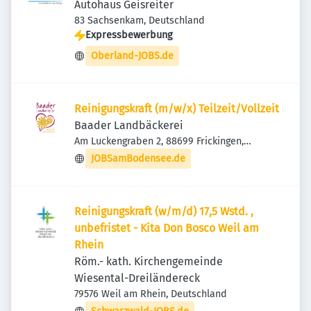
Autohaus Geisreiter
83 Sachsenkam, Deutschland
Expressbewerbung
Oberland-JOBS.de
Reinigungskraft (m/w/x) Teilzeit/Vollzeit
Baader Landbäckerei
Am Luckengraben 2, 88699 Frickingen,
Deutschland
JOBSamBodensee.de
Reinigungskraft (w/m/d) 17,5 Wstd. ,
unbefristet - Kita Don Bosco Weil am
Rhein
Röm.- kath. Kirchengemeinde
Wiesental-Dreiländereck
79576 Weil am Rhein, Deutschland