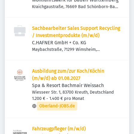
Kraichgaustraße, 76669 Bad Schönborn-Bad
Mingolsheim, Deutschland
Sachbearbeiter Sales Support Recycling
/ Investmentprodukte (m/w/d)
C.HAFNER GmbH + Co. KG
Maybachstraße, 71299 Wimsheim,
Deutschland
Ausbildung zum/zur Koch/Köchin
(m/w/d) ab 01.08.2027
Spa & Resort Bachmair Weissach
Wiesseer Str. 1, 83700 Kreuth, Deutschland
1.200 € - 1.400 € pro Monat
Oberland-JOBS.de
Fahrzeugpfleger (m/w/d)