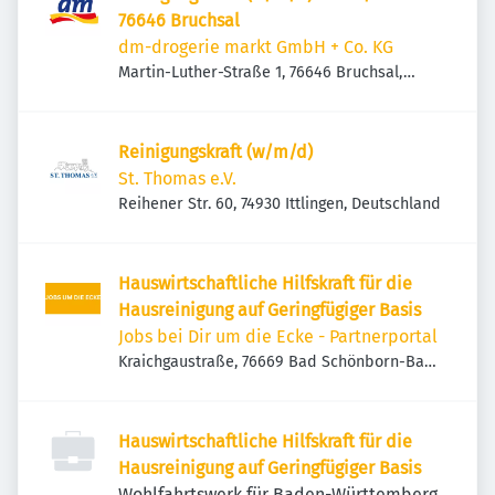
76646 Bruchsal
dm-drogerie markt GmbH + Co. KG
Martin-Luther-Straße 1, 76646 Bruchsal,
Deutschland
Reinigungskraft (w/m/d)
St. Thomas e.V.
Reihener Str. 60, 74930 Ittlingen, Deutschland
Hauswirtschaftliche Hilfskraft für die
Hausreinigung auf Geringfügiger Basis
Jobs bei Dir um die Ecke - Partnerportal
Kraichgaustraße, 76669 Bad Schönborn-Bad
Mingolsheim, Deutschland
Hauswirtschaftliche Hilfskraft für die
Hausreinigung auf Geringfügiger Basis
Wohlfahrtswerk für Baden-Württemberg