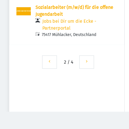
Sozialarbeiter (m/w/d) für die offene
Jugendarbeit
Jobs bei Dir um die Ecke -
Partnerportal
75417 Mühlacker, Deutschland
2
/
4