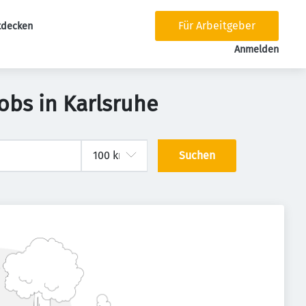
Für Arbeitgeber
tdecken
tion
Anmelden
obs in Karlsruhe
Suchen