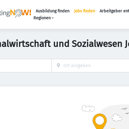
Ausbildung finden
Jobs finden
Arbeitgeber en
Haupt-Naviga
Regionen
nalwirtschaft und Sozialwesen J