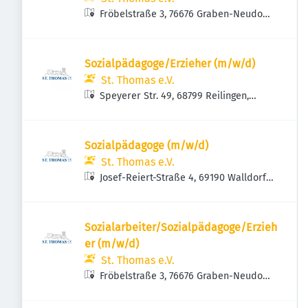
Fröbelstraße 3, 76676 Graben-Neudorf,
Deutschland
Sozialpädagoge/Erzieher (m/w/d)
St. Thomas e.V.
Speyerer Str. 49, 68799 Reilingen,
Deutschland
Sozialpädagoge (m/w/d)
St. Thomas e.V.
Josef-Reiert-Straße 4, 69190 Walldorf,
Deutschland
Sozialarbeiter/Sozialpädagoge/Erzieh
er (m/w/d)
St. Thomas e.V.
Fröbelstraße 3, 76676 Graben-Neudorf,
Deutschland