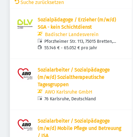
Suche zurücksetzen
Sozialpädagoge / Erzieher (m/w/d)
SGA - kein Schichtdienst
Badischer Landesverein
Pforzheimer Str. 113, 75015 Bretten,
Deutschland
55.146 € - 65.052 € pro Jahr
Sozialarbeiter / Sozialpädagoge
(m/w/d) Sozialtherapeutische
Tagesgruppen
AWO Karlsruhe GmbH
76 Karlsruhe, Deutschland
Sozialarbeiter / Sozialpädagoge
(m/w/d) Mobile Pflege und Betreuung
/ ISA