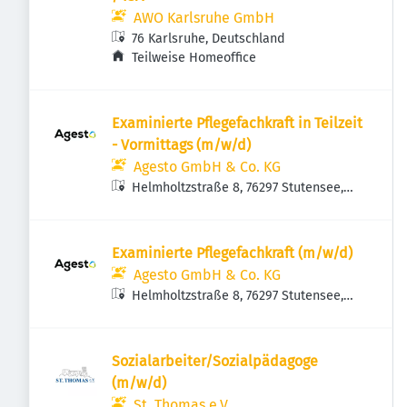
AWO Karlsruhe GmbH
76 Karlsruhe, Deutschland
Teilweise Homeoffice
Examinierte Pflegefachkraft in Teilzeit
- Vormittags (m/w/d)
Agesto GmbH & Co. KG
Helmholtzstraße 8, 76297 Stutensee,
Deutschland
Examinierte Pflegefachkraft (m/w/d)
Agesto GmbH & Co. KG
Helmholtzstraße 8, 76297 Stutensee,
Deutschland
Sozialarbeiter/Sozialpädagoge
(m/w/d)
St. Thomas e.V.