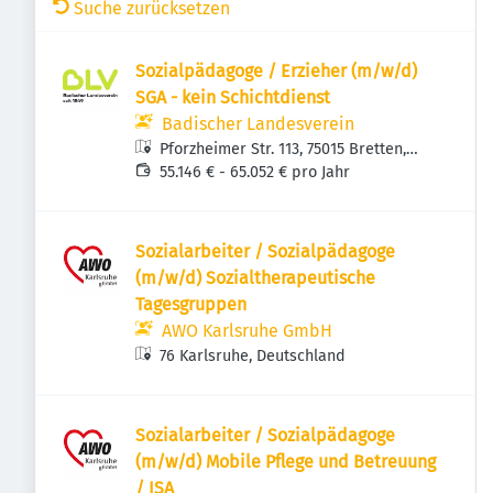
Suche zurücksetzen
Sozialpädagoge / Erzieher (m/w/d)
SGA - kein Schichtdienst
Badischer Landesverein
Pforzheimer Str. 113, 75015 Bretten,
Deutschland
55.146 € - 65.052 € pro Jahr
Sozialarbeiter / Sozialpädagoge
(m/w/d) Sozialtherapeutische
Tagesgruppen
AWO Karlsruhe GmbH
76 Karlsruhe, Deutschland
Sozialarbeiter / Sozialpädagoge
(m/w/d) Mobile Pflege und Betreuung
/ ISA