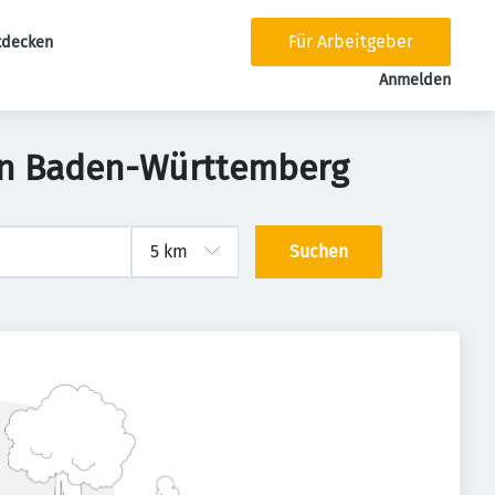
Für Arbeitgeber
tdecken
tion
Anmelden
 in Baden-Württemberg
Suchen