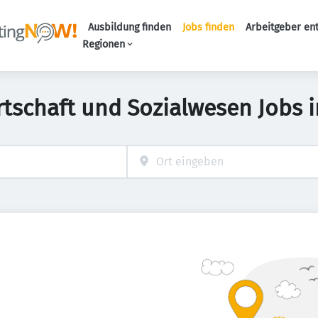
Ausbildung finden
Jobs finden
Arbeitgeber en
Haupt-Naviga
Regionen
irtschaft und Sozialwesen Jobs