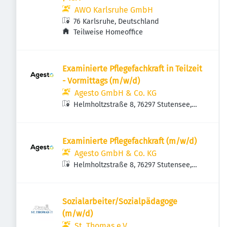
AWO Karlsruhe GmbH
76 Karlsruhe, Deutschland
Teilweise Homeoffice
Examinierte Pflegefachkraft in Teilzeit
- Vormittags (m/w/d)
Agesto GmbH & Co. KG
Helmholtzstraße 8, 76297 Stutensee,
Deutschland
Examinierte Pflegefachkraft (m/w/d)
Agesto GmbH & Co. KG
Helmholtzstraße 8, 76297 Stutensee,
Deutschland
Sozialarbeiter/Sozialpädagoge
(m/w/d)
St. Thomas e.V.