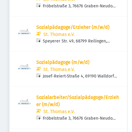
Fröbelstraße 3, 76676 Graben-Neudorf,
Deutschland
Sozialpädagoge/Erzieher (m/w/d)
St. Thomas e.V.
Speyerer Str. 49, 68799 Reilingen,
Deutschland
Sozialpädagoge (m/w/d)
St. Thomas e.V.
Josef-Reiert-Straße 4, 69190 Walldorf,
Deutschland
Sozialarbeiter/Sozialpädagoge/Erzieh
er (m/w/d)
St. Thomas e.V.
Fröbelstraße 3, 76676 Graben-Neudorf,
Deutschland