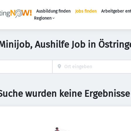
Ausbildung finden
Jobs finden
Arbeitgeber en
Haupt-Naviga
Regionen
Minijob, Aushilfe Job in Östrin
 Suche wurden keine Ergebnisse