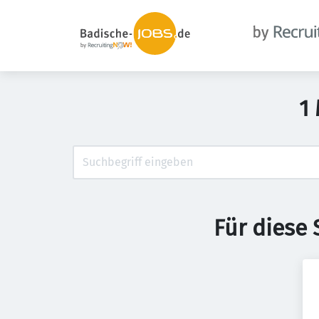
1 
Für diese