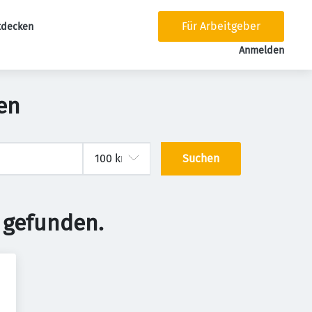
Für Arbeitgeber
tdecken
tion
Anmelden
gen
Suchen
 gefunden.