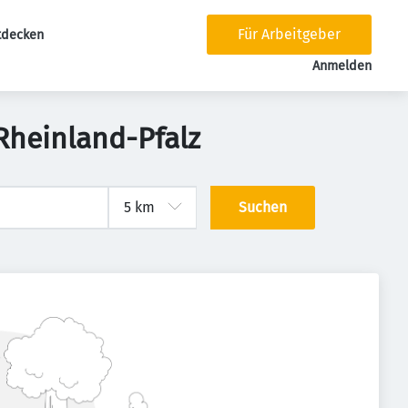
Für Arbeitgeber
tdecken
tion
Anmelden
 Rheinland-Pfalz
Suchen