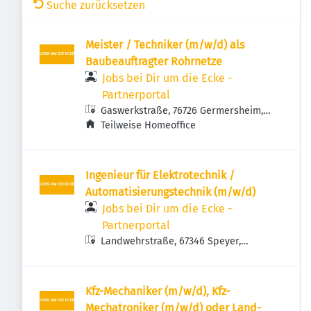
Suche zurücksetzen
Meister / Techniker (m/w/d) als
Baubeauftragter Rohrnetze
Jobs bei Dir um die Ecke -
Partnerportal
Gaswerkstraße, 76726 Germersheim,
Deutschland
Teilweise Homeoffice
Ingenieur für Elektrotechnik /
Automatisierungstechnik (m/w/d)
Jobs bei Dir um die Ecke -
Partnerportal
Landwehrstraße, 67346 Speyer,
Deutschland
Kfz-Mechaniker (m/w/d), Kfz-
Mechatroniker (m/w/d) oder Land-