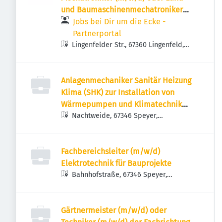
und Baumaschinenmechatroniker
(m/w/d)
Jobs bei Dir um die Ecke -
Partnerportal
Lingenfelder Str., 67360 Lingenfeld,
Deutschland
Anlagenmechaniker Sanitär Heizung
Klima (SHK) zur Installation von
Wärmepumpen und Klimatechnik
(m/w/d)
Nachtweide, 67346 Speyer,
Deutschland
Fachbereichsleiter (m/w/d)
Elektrotechnik für Bauprojekte
Bahnhofstraße, 67346 Speyer,
Deutschland
Gärtnermeister (m/w/d) oder