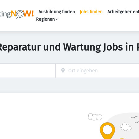
Ausbildung finden
Jobs finden
Arbeitgeber en
Haupt-Naviga
Regionen
 Reparatur und Wartung Jobs in