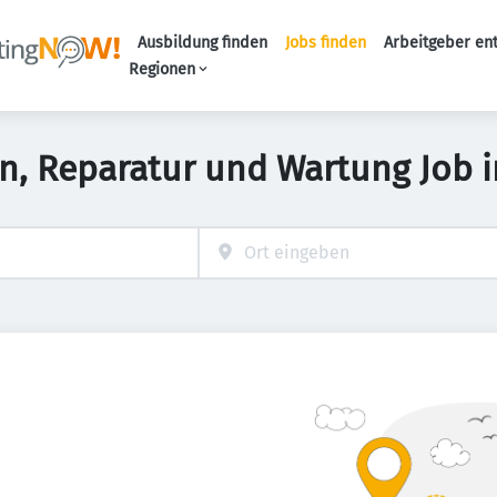
Ausbildung finden
Jobs finden
Arbeitgeber en
Haupt-Naviga
Regionen
ion, Reparatur und Wartung Job 