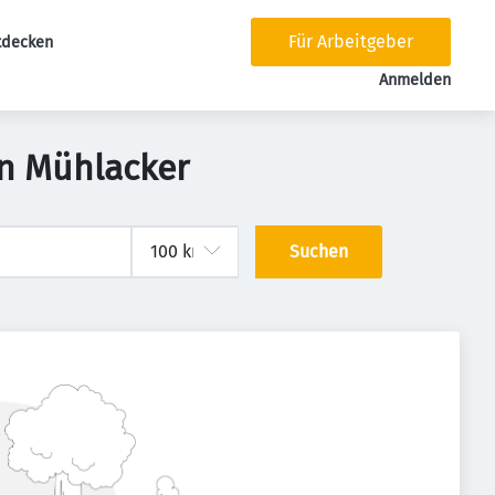
Für Arbeitgeber
tdecken
tion
Anmelden
in Mühlacker
Suchen