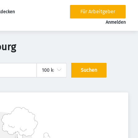
Für Arbeitgeber
tdecken
tion
Anmelden
burg
Suchen