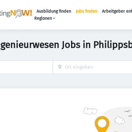
Ausbildung finden
Jobs finden
Arbeitgeber en
Haupt-Naviga
Regionen
ngenieurwesen Jobs in Philipps