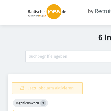
6 I
Jetzt Jobalarm aktivieren!
Ingenieurwesen