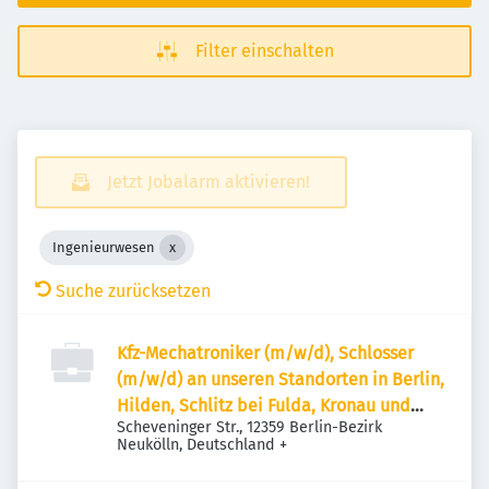
Filter einschalten
Jetzt Jobalarm aktivieren!
Ingenieurwesen
Suche zurücksetzen
Kfz-Mechatroniker (m/w/d), Schlosser
(m/w/d) an unseren Standorten in Berlin,
Hilden, Schlitz bei Fulda, Kronau und
Scheveninger Str., 12359 Berlin-Bezirk
München
Neukölln, Deutschland
+