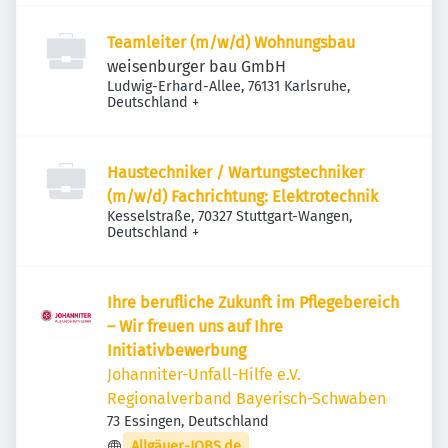
Teamleiter (m/w/d) Wohnungsbau
weisenburger bau GmbH
Ludwig-Erhard-Allee, 76131 Karlsruhe,
Deutschland
+
Haustechniker / Wartungstechniker
(m/w/d) Fachrichtung: Elektrotechnik
Kesselstraße, 70327 Stuttgart-Wangen,
Deutschland
+
Ihre berufliche Zukunft im Pflegebereich
– Wir freuen uns auf Ihre
Initiativbewerbung
Johanniter-Unfall-Hilfe e.V.
Regionalverband Bayerisch-Schwaben
73 Essingen, Deutschland
Allgäuer-JOBS.de