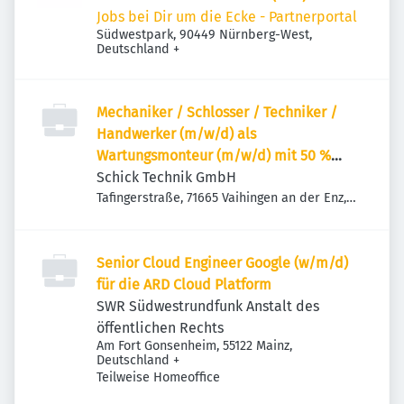
Jobs bei Dir um die Ecke - Partnerportal
Südwestpark, 90449 Nürnberg-West,
Deutschland
+
Mechaniker / Schlosser / Techniker /
Handwerker (m/w/d) als
Wartungsmonteur (m/w/d) mit 50 %
Reisebereitschaft
Schick Technik GmbH
Tafingerstraße, 71665 Vaihingen an der Enz,
Deutschland
Senior Cloud Engineer Google (w/m/d)
für die ARD Cloud Platform
SWR Südwestrundfunk Anstalt des
öffentlichen Rechts
Am Fort Gonsenheim, 55122 Mainz,
Deutschland
+
Teilweise Homeoffice