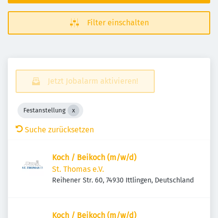
Filter einschalten
Jetzt Jobalarm aktivieren!
Festanstellung
Suche zurücksetzen
Koch / Beikoch (m/w/d)
St. Thomas e.V.
Reihener Str. 60, 74930 Ittlingen, Deutschland
Koch / Beikoch (m/w/d)