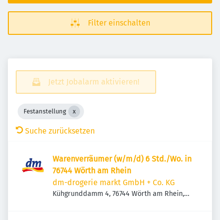
Filter einschalten
Jetzt Jobalarm aktivieren!
Festanstellung
Suche zurücksetzen
Warenverräumer (w/m/d) 6 Std./Wo. in
76744 Wörth am Rhein
dm-drogerie markt GmbH + Co. KG
Kühgrunddamm 4, 76744 Wörth am Rhein,
Deutschland