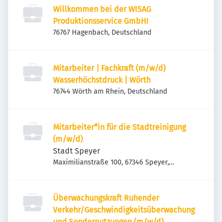
Willkommen bei der WISAG
Produktionsservice GmbH!
76767 Hagenbach, Deutschland
Mitarbeiter | Fachkraft (m/w/d)
Wasserhöchstdruck | Wörth
76744 Wörth am Rhein, Deutschland
Mitarbeiter*in für die Stadtreinigung
(m/w/d)
Stadt Speyer
Maximilianstraße 100, 67346 Speyer,
Deutschland
Überwachungskraft Ruhender
Verkehr/Geschwindigkeitsüberwachung
und Sondernutzungen (m/w/d)