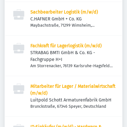
Sachbearbeiter Logistik (m/w/d)
C.HAFNER GmbH + Co. KG
Maybachstraße, 71299 Wimsheim,
Deutschland
Fachkraft für Lagerlogistik (m/w/d)
STRABAG BMTI GmbH & Co. KG -
Fachgruppe H+I
Am Storrenacker, 76139 Karlsruhe-Hagsfeld,
Deutschland
Mitarbeiter für Lager / Materialwirtschaft
(m/w/d)
Luitpold Schott Armaturenfabrik GmbH
Brunckstraße, 67346 Speyer, Deutschland
IT-Einkäufer (m/w/d) - Hardware &