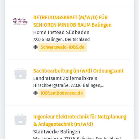
BETREUUNGSKRAFT (M/W/D) FÜR
SENIOREN MINIJOB RAUM Balingen
Home Instead Südbaden
72336 Balingen, Deutschland
Schwarzwald-JOBS.de
Sachbearbeitung (m/w/d) Ordnungsamt
Landratsamt Zollernalbkreis
Hirschbergstraße, 72336 Balingen,
Deutschland
JOBSamBodensee.de
Ingenieur Elektrotechnik für Netzplanung
& Anlagentechnik (m/w/d)
Stadtwerke Balingen
Wasserwiesen, 72336 Balingen, Deutschland