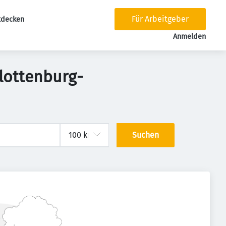
Für Arbeitgeber
tdecken
tion
Anmelden
rlottenburg-
Suchen