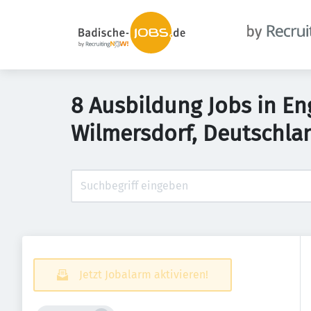
8 Ausbildung Jobs in Eng
Wilmersdorf, Deutschla
Jetzt Jobalarm aktivieren!