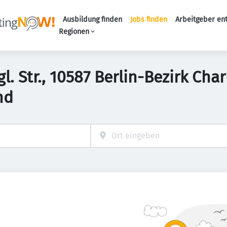
Ausbildung finden
Jobs finden
Arbeitgeber en
Haupt-Naviga
Regionen
l. Str., 10587 Berlin-Bezirk Cha
nd