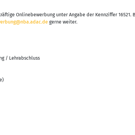
kräftige Onlinebewerbung unter Angabe der Kennziffer 16521. B
erbung@nba.adac.de
gerne weiter.
ng / Lehrabschluss
e)