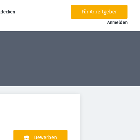
Für Arbeitgeber
tdecken
tion
Anmelden
Bewerben