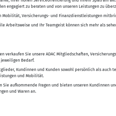
ärke, Ihrer hohen Serviceorientierung und ihrem Spaß am akti
en engagiert zu beraten und von unseren Leistungen zu über
n Mobilität, Versicherungs- und Finanzdienstleistungen mitbrin
ile Arbeitsweise und Ihr Teamgeist können sich mehr als sehe
sen verkaufen Sie unsere ADAC Mitgliedschaften, Versicherung
jeweiligen Bedarf.
tglieder, Kundinnen und Kunden sowohl persönlich als auch 
eistungen und Mobilität.
n Sie aufkommende Fragen und bieten unseren Kundinnen und
ungen und Waren an.