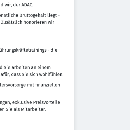
d wir, der ADAC.
natliche Bruttogehalt liegt -
 Zusätzlich honorieren wir
hrungskräftetrainings - die
und Sie arbeiten an einem
für, dass Sie sich wohlfühlen.
tersvorsorge mit finanziellen
ngen, exklusive Preisvorteile
n Sie als Mitarbeiter.