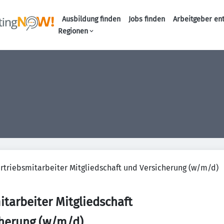
Ausbildung finden
Jobs finden
Arbeitgeber en
Haupt-Naviga
Regionen
rtriebsmitarbeiter Mitgliedschaft und Versicherung (w/m/d)
itarbeiter Mitgliedschaft
cherung (w/m/d)