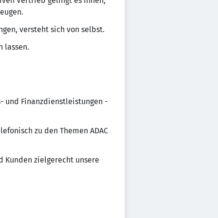
ven Vertrieb gelingt es Ihnen,
zeugen.
gen, versteht sich von selbst.
n lassen.
s- und Finanzdienstleistungen -
telefonisch zu den Themen ADAC
 Kunden zielgerecht unsere