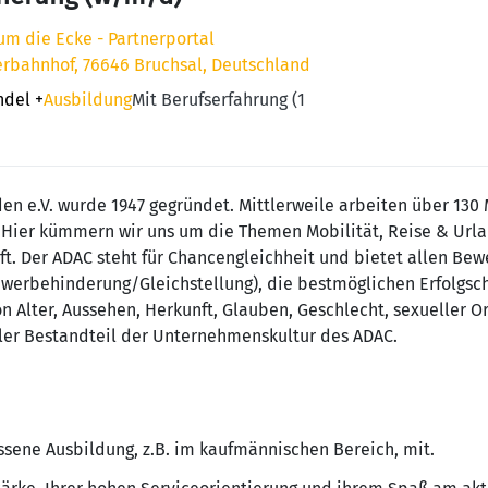
 um die Ecke - Partnerportal
erbahnhof, 76646 Bruchsal, Deutschland
ndel
+
Ausbildung
Mit Berufserfahrung (1
n e.V. wurde 1947 gegründet. Mittlerweile arbeiten über 130 
 Hier kümmern wir uns um die Themen Mobilität, Reise & Url
aft. Der ADAC steht für Chancengleichheit und bietet allen B
erbehinderung/Gleichstellung), die bestmöglichen Erfolgscha
 Alter, Aussehen, Herkunft, Glauben, Geschlecht, sexueller O
aler Bestandteil der Unternehmenskultur des ADAC.
ssene Ausbildung, z.B. im kaufmännischen Bereich, mit.