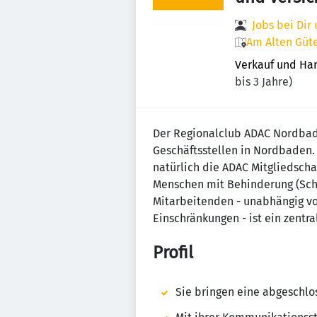
Jobs bei Dir
Am Alten Güt
Verkauf und Ha
bis 3 Jahre)
Der Regionalclub ADAC Nordbade
Geschäftsstellen in Nordbaden.
natürlich die ADAC Mitgliedsch
Menschen mit Behinderung (Schw
Mitarbeitenden - unabhängig von
Einschränkungen - ist ein zentr
Profil
Sie bringen eine abgeschlo