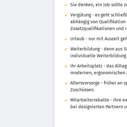
Sie denken, ein Job sollte 
Vergütung - es geht schließ
abhängig von Qualifikation 
Zusatzqualifikationen und 
Urlaub - nur mit Auszeit geh
Weiterbildung - denn aus St
individuelle Weiterbildung 
Ihr Arbeitsplatz - das Allt
modernen, ergonomischen Ar
Altersvorsorge - früher an 
Zuschüssen.
Mitarbeiterrabatte - Ihre e
bei designierten Partnern u