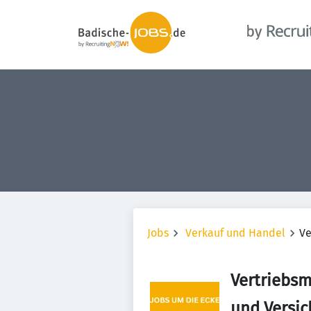
Jobs
Verkauf und Handel
Ve
Vertriebsm
und Versi