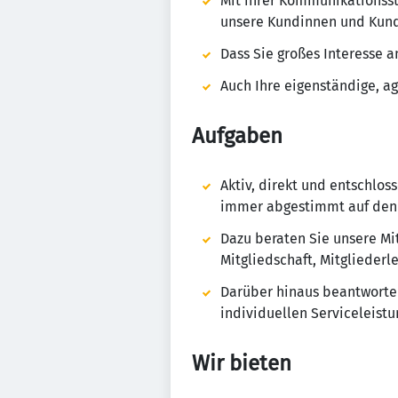
Mit ihrer Kommunikationsst
unsere Kundinnen und Kund
Dass Sie großes Interesse a
Auch Ihre eigenständige, ag
Aufgaben
Aktiv, direkt und entschlos
immer abgestimmt auf den 
Dazu beraten Sie unsere Mi
Mitgliedschaft, Mitgliederl
Darüber hinaus beantworte
individuellen Serviceleist
Wir bieten