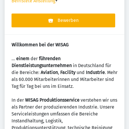
Befristete Anstellung
+
Bewerben
Willkommen bei der WISAG
…
einem
der
führenden
Dienstleistungsunternehmen
in Deutschland für
die Bereiche:
Aviation
,
Facility
und
Industrie
. Mehr
als 60.000 Mitarbeiterinnen und Mitarbeiter sind
Tag für Tag bei uns im Einsatz.
In der
WISAG Produktionsservice
verstehen wir uns
als Partner der produzierenden Industrie. Unsere
Serviceleistungen umfassen die Bereiche
Instandhaltung, Logistik,
Produktionsunterstützung, technische Reinigung