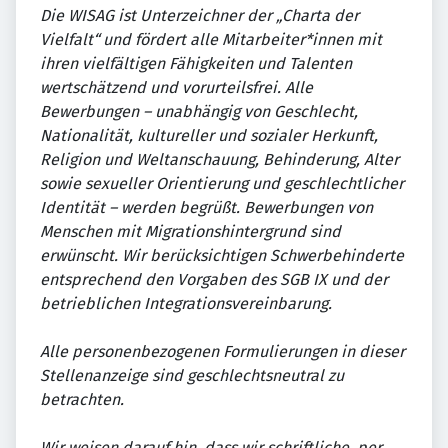
Die WISAG ist Unterzeichner der „Charta der
Vielfalt“ und fördert alle Mitarbeiter*innen mit
ihren vielfältigen Fähigkeiten und Talenten
wertschätzend und vorurteilsfrei. Alle
Bewerbungen – unabhängig von Geschlecht,
Nationalität, kultureller und sozialer Herkunft,
Religion und Weltanschauung, Behinderung, Alter
sowie sexueller Orientierung und geschlechtlicher
Identität – werden begrüßt. Bewerbungen von
Menschen mit Migrationshintergrund sind
erwünscht. Wir berücksichtigen Schwerbehinderte
entsprechend den Vorgaben des SGB IX und der
betrieblichen Integrationsvereinbarung.
Alle personenbezogenen Formulierungen in dieser
Stellenanzeige sind geschlechtsneutral zu
betrachten.
Wir weisen darauf hin, dass wir schriftliche, per