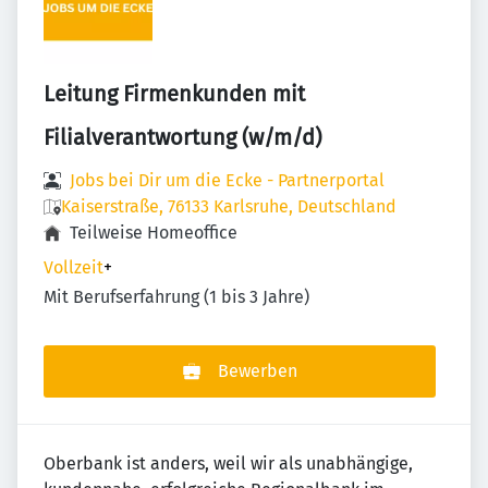
Leitung Firmenkunden mit
Filialverantwortung (w/m/d)
Jobs bei Dir um die Ecke - Partnerportal
Kaiserstraße, 76133 Karlsruhe, Deutschland
Teilweise Homeoffice
Vollzeit
+
Mit Berufserfahrung (1 bis 3 Jahre)
Bewerben
Oberbank ist anders, weil wir als unabhängige,