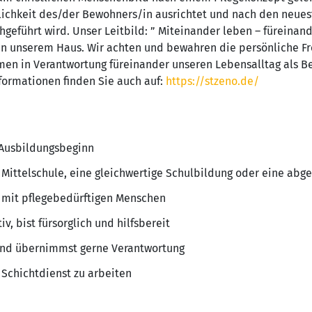
nlichkeit des/der Bewohners/in ausrichtet und nach den neues
geführt wird. Unser Leitbild: ” Miteinander leben – füreinande
 in unserem Haus. Wir achten und bewahren die persönliche F
en in Verantwortung füreinander unseren Lebensalltag als B
nformationen finden Sie auch auf:
https://stzeno.de/
 Ausbildungsbeginn
r Mittelschule, eine gleichwertige Schulbildung oder eine ab
mit pflegebedürftigen Menschen
, bist fürsorglich und hilfsbereit
 und übernimmst gerne Verantwortung
 Schichtdienst zu arbeiten