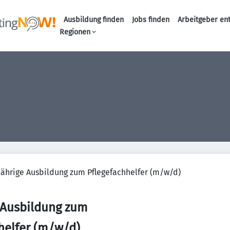
Ausbildung finden
Jobs finden
Arbeitgeber en
Haupt-Naviga
Regionen
jährige Ausbildung zum Pflegefachhelfer (m/w/d)
 Ausbildung zum
helfer (m/w/d)