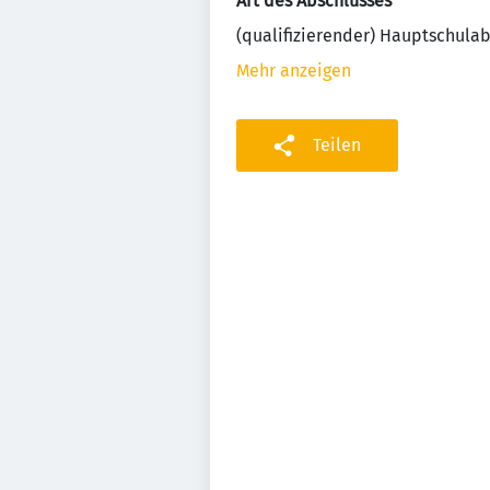
Art des Abschlusses
(qualifizierender) Hauptschula
Mehr anzeigen
Teilen