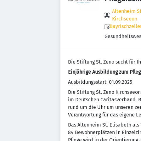
Altenheim St.
Kirchseeon
Bayrischzeller
Gesundheitswe
Die Stiftung St. Zeno sucht für 
Einjährige Ausbildung zum Pfle
Ausbildungsstart: 01.09.2025
Die Stiftung St. Zeno Kirchseeon
im Deutschen Caritasverband. Be
rund um die Uhr um unseren zen
Verantwortung für das eigene L
Das Altenheim St. Elisabeth als 
84 Bewohnerplätzen in Einzelzi
Pflege wird in der Orientierung