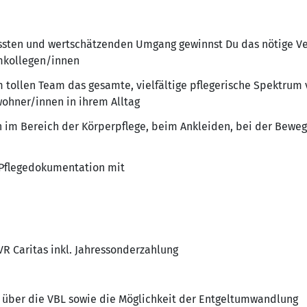
sten und wertschätzenden Umgang gewinnst Du das nötige Ve
kollegen/innen
m tollen Team das gesamte, vielfältige pflegerische Spektrum
ohner/innen in ihrem Alltag
n im Bereich der Körperpflege, beim Ankleiden, bei der Bew
n Pflegedokumentation mit
VR Caritas inkl. Jahressonderzahlung
e über die VBL sowie die Möglichkeit der Entgeltumwandlung