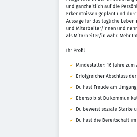
und ganzheitlich auf die Persö
Erkenntnissen geplant und durch
Aussage für das tägliche Leben
und Mitarbeiter/innen und nehm
als Mitarbeiter/in wahr. Mehr I
Ihr Profil
Mindestalter: 16 Jahre zum
Erfolgreicher Abschluss de
Du hast Freude am Umgang 
Ebenso bist Du kommunikativ
Du beweist soziale Stärke
Du hast die Bereitschaft im