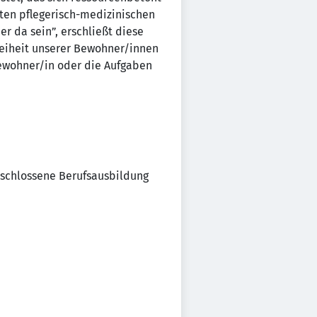
ten pflegerisch-medizinischen
r da sein”, erschließt diese
reiheit unserer Bewohner/innen
ewohner/in oder die Aufgaben
geschlossene Berufsausbildung