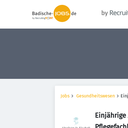
Jobs
Gesundheitswesen
Ein
Einjährige
Pflegefach