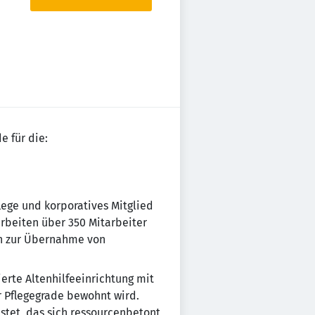
e für die:
flege und korporatives Mitglied
arbeiten über 350 Mitarbeiter
en zur Übernahme von
ierte Altenhilfeeinrichtung mit
r Pflegegrade bewohnt wird.
stet, das sich ressourcenbetont