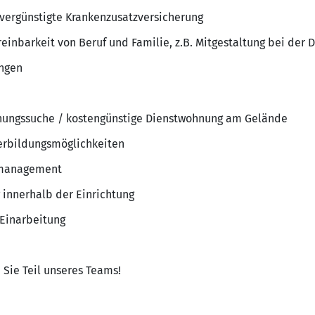
 vergünstigte Krankenzusatzversicherung
reinbarkeit von Beruf und Familie, z.B. Mitgestaltung bei der
ngen
nungssuche / kostengünstige Dienstwohnung am Gelände
terbildungsmöglichkeiten
smanagement
 innerhalb der Einrichtung
 Einarbeitung
 Sie Teil unseres Teams!