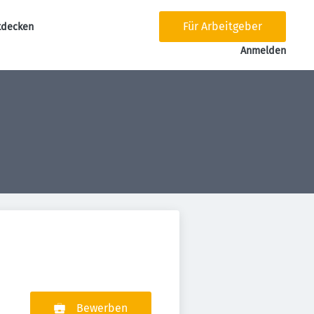
Für Arbeitgeber
tdecken
tion
Anmelden
Bewerben