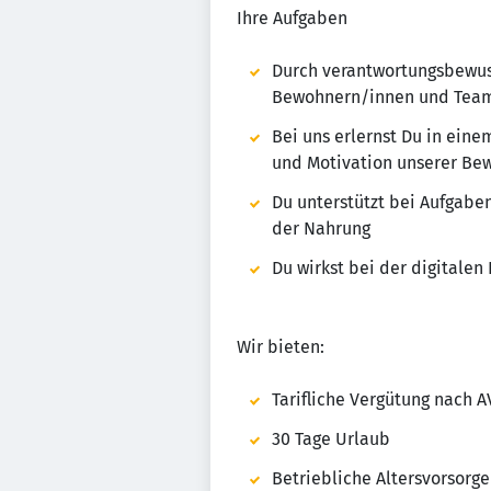
Ihre Aufgaben
Durch verantwortungsbewus
Bewohnern/innen und Team
Bei uns erlernst Du in eine
und Motivation unserer Bew
Du unterstützt bei Aufgabe
der Nahrung
Du wirkst bei der digitale
Wir bieten:
Tarifliche Vergütung nach A
30 Tage Urlaub
Betriebliche Altersvorsorg