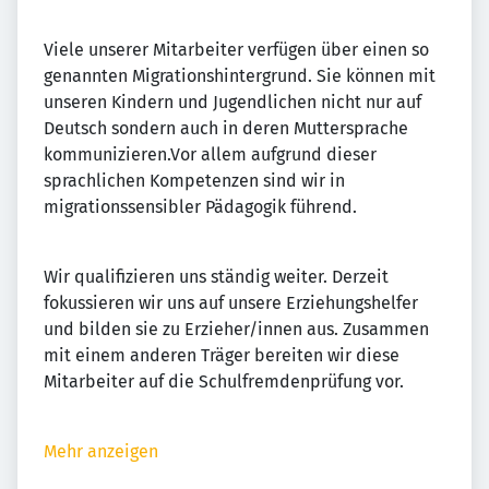
Viele unserer Mitarbeiter verfügen über einen so
genannten Migrationshintergrund. Sie können mit
unseren Kindern und Jugendlichen nicht nur auf
Deutsch sondern auch in deren Muttersprache
kommunizieren.Vor allem aufgrund dieser
sprachlichen Kompetenzen sind wir in
migrationssensibler Pädagogik führend.
Wir qualifizieren uns ständig weiter. Derzeit
fokussieren wir uns auf unsere Erziehungshelfer
und bilden sie zu Erzieher/innen aus. Zusammen
mit einem anderen Träger bereiten wir diese
Mitarbeiter auf die Schulfremdenprüfung vor.
Mehr anzeigen