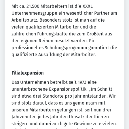
Mit ca. 21.500 Mitarbeitern ist die XXXL
Unternehmensgruppe ein wesentlicher Partner am
Arbeitsplatz. Besonders stolz ist man auf die
vielen qualifizierten Mitarbeiter und die
zahlreichen Führungskräfte die zum Großteil aus
den eigenen Reihen besetzt werden. Ein
professionelles Schulungsprogramm garantiert die
qualifizierte Ausbildung der Mitarbeiter.
Filialexpansion
Das Unternehmen betreibt seit 1973 eine
ununterbrochene Expansionspolitik. „Im Schnitt
sind etwa drei Standorte pro Jahr entstanden. Wir
sind stolz darauf, dass es uns gemeinsam mit
unseren Mitarbeitern gelungen ist, seit nun drei
Jahrzehnten jedes Jahr den Umsatz deutlich zu
steigern und dabei auch gute Gewinne zu erzielen.