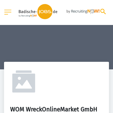
WOM WreckOnlineMarket GmbH