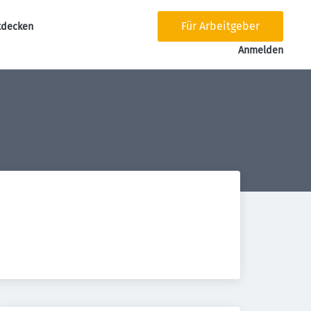
Für Arbeitgeber
tdecken
tion
Anmelden