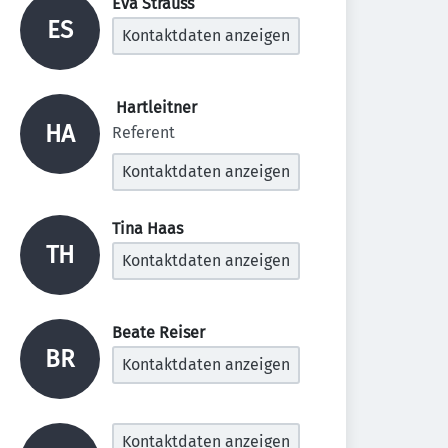
Eva Strauss 
ES
Kontaktdaten anzeigen
 Hartleitner 
HA
Referent
Kontaktdaten anzeigen
Tina Haas 
TH
Kontaktdaten anzeigen
Beate Reiser 
BR
Kontaktdaten anzeigen
Kontaktdaten anzeigen