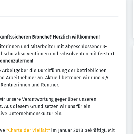
ukunftssicheren Branche? Herzlich willkommen!
iterinnen und Mitarbeiter mit abgeschlossener 3-
hschulabsolventinnen und -absolventen mit (erster)
 kennenzulernen!
he Arbeitgeber die Durchführung der betrieblichen
nd Arbeitnehmer an. Aktuell betreuen wir rund 4,5
n Rentnerinnen und Rentner.
 wir unsere Verantwortung gegenüber unseren
t. Aus diesem Grund setzen wir uns für ein
tive Unternehmenskultur ein.
ive
"Charta der Vielfalt"
im Januar 2018 bekräftigt. Mit