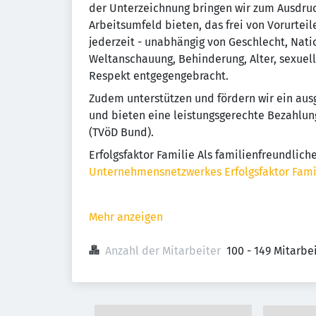
der Unterzeichnung bringen wir zum Ausdru
Arbeitsumfeld bieten, das frei von Vorurteil
jederzeit - unabhängig von Geschlecht, Natio
Weltanschauung, Behinderung, Alter, sexuell
Respekt entgegengebracht.
Zudem unterstützen und fördern wir ein aus
und bieten eine leistungsgerechte Bezahlung
(TVöD Bund).
Erfolgsfaktor Familie Als familienfreundlic
Unternehmensnetzwerkes Erfolgsfaktor Fami
Mehr anzeigen
Anzahl der Mitarbeiter
100 - 149 Mitarb