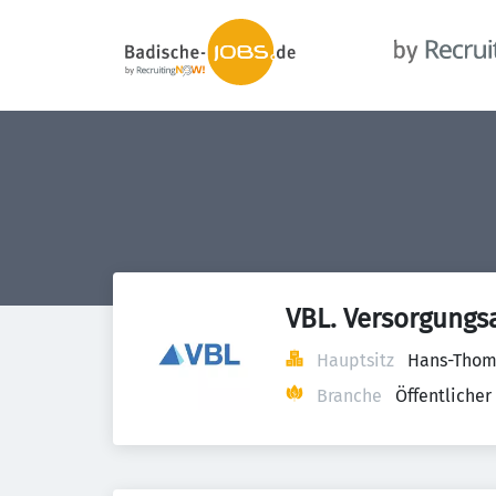
VBL. Versorgungs
Hauptsitz
Hans-Thoma
Branche
Öffentlicher