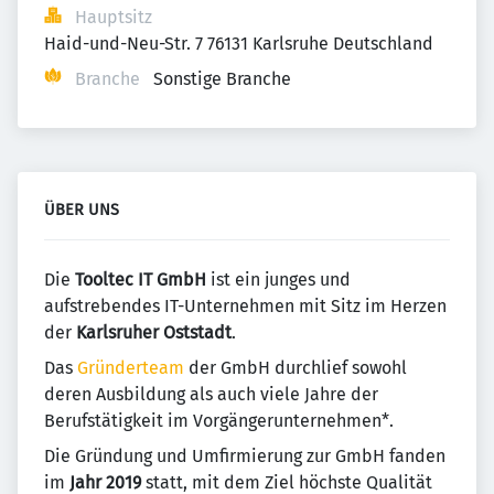
Hauptsitz
Haid-und-Neu-Str. 7 76131 Karlsruhe Deutschland
Branche
Sonstige Branche
ÜBER UNS
Die
Tooltec IT GmbH
ist ein junges und
aufstrebendes IT-Unternehmen mit Sitz im Herzen
der
Karlsruher Oststadt
.
Das
Gründerteam
der GmbH durchlief sowohl
deren Ausbildung als auch viele Jahre der
Berufstätigkeit im Vorgängerunternehmen*.
Die Gründung und Umfirmierung zur GmbH fanden
im
Jahr 2019
statt, mit dem Ziel höchste Qualität