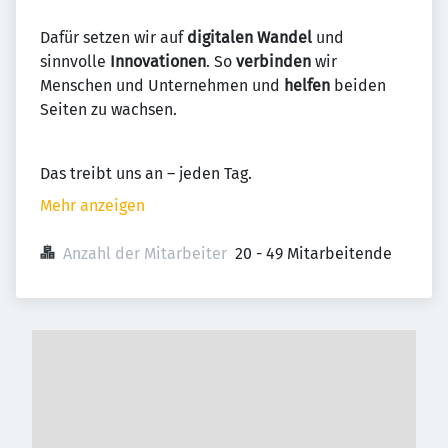
Dafür setzen wir auf
digitalen Wandel
und
sinnvolle
Innovationen
. So
verbinden
wir
Menschen und Unternehmen und
helfen
beiden
Seiten zu wachsen.
Das treibt uns an – jeden Tag.
Mehr anzeigen
Anzahl der Mitarbeiter
20 - 49 Mitarbeitende