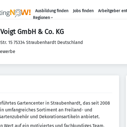
Ausbildung finden
Jobs finden
Arbeitgeber en
Haupt-Naviga
Regionen
 Voigt GmbH & Co. KG
Str. 15 75334 Straubenhardt Deutschland
ewerbe
geführtes Gartencenter in Straubenhardt, das seit 2008
ein umfangreiches Sortiment an Freiland- und
Gartenzubehör und Dekorationsartikeln anbietet.
n Wert auf ein motiviertes und fachkundiges Team.