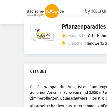
Pflanzenparadies
Hauptsitz
Otto-Hahn-
Branche
Handwerk/G
ÜBER UNS
Das Pflanzenparadies Voigt ist ein familien
auf einer Verkaufsfläche von rund 3.500 m² 
Zimmerpflanzen, Baumschulware, Floristik, 
Als Arbeitgeber legt das Unternehmen große