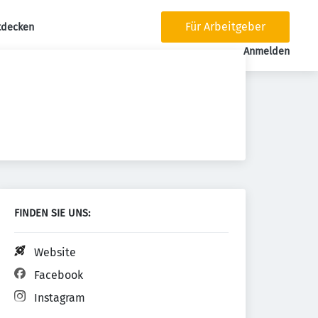
Für Arbeitgeber
tdecken
tion
Anmelden
FINDEN SIE UNS:
Website
Facebook
Instagram