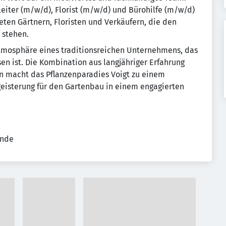
eiter (m/w/d), Florist (m/w/d) und Bürohilfe (m/w/d)
ten Gärtnern, Floristen und Verkäufern, die den
stehen. ​
 Atmosphäre eines traditionsreichen Unternehmens, das
sen ist. Die Kombination aus langjähriger Erfahrung
en macht das Pflanzenparadies Voigt zu einem
egeisterung für den Gartenbau in einem engagierten
ende