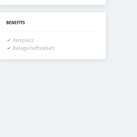
BENEFITS
Parkplatz
Belegschaftsrabatt