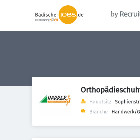
Orthopädieschuht
Hauptsitz
Sophienstr
Branche
Handwerk/G