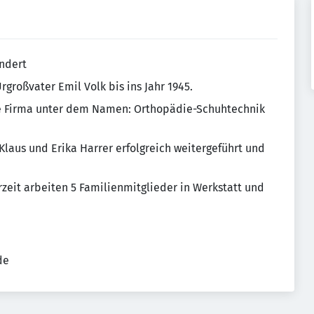
undert
großvater Emil Volk bis ins Jahr 1945.
die Firma unter dem Namen: Orthopädie-Schuhtechnik
Klaus und Erika Harrer erfolgreich weitergeführt und
erzeit arbeiten 5 Familienmitglieder in Werkstatt und
de