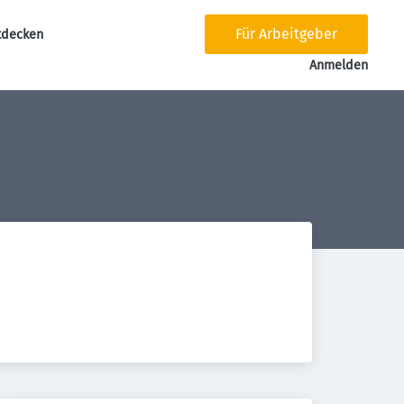
Für Arbeitgeber
tdecken
tion
Anmelden