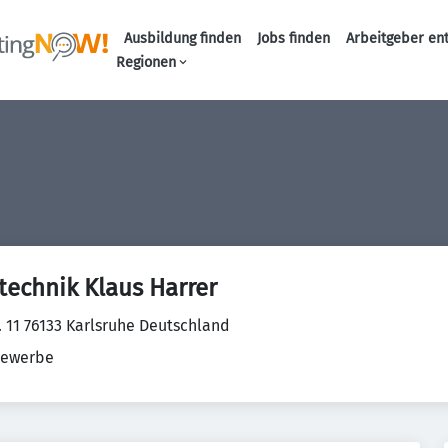
Ausbildung finden
Jobs finden
Arbeitgeber en
Haupt-Naviga
Regionen
echnik Klaus Harrer
. 11 76133 Karlsruhe Deutschland
ewerbe