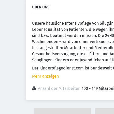
ÜBER UNS
Unsere häusliche Intensivpflege von Säuglin
Lebensqualität von Patienten, die wegen ih
sind bzw. beatmet werden müssen. Die 24-S
Wochenenden – wird von einer vertrauensvoll
fest angestellten Mitarbeiter und Freiberufl
Gesundheitsversorgung, die es Eltern und An
Säuglingen, Kindern oder Jugendlichen auf 
Der Kinderpflegedienst.com ist bundesweit t
Mehr anzeigen
Anzahl der Mitarbeiter
100 - 149 Mitarb