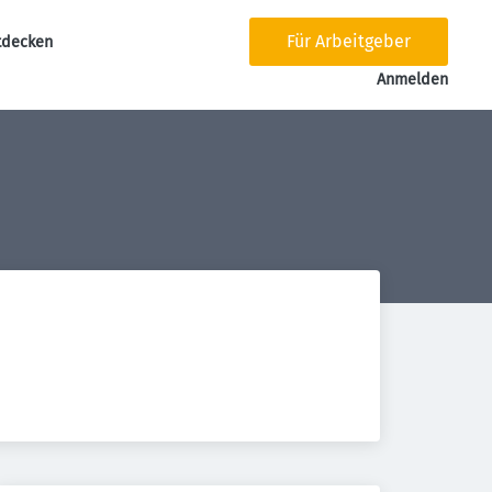
Für Arbeitgeber
tdecken
tion
Anmelden