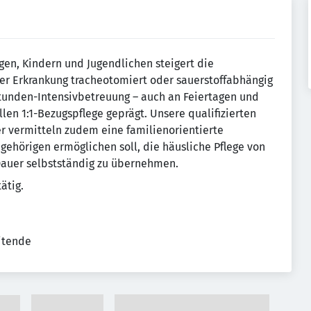
gen, Kindern und Jugendlichen steigert die
rer Erkrankung tracheotomiert oder sauerstoffabhängig
tunden-Intensivbetreuung – auch an Feiertagen und
en 1:1-Bezugspflege geprägt. Unsere qualifizierten
er vermitteln zudem eine familienorientierte
gehörigen ermöglichen soll, die häusliche Pflege von
Dauer selbstständig zu übernehmen.
ätig.
eitende