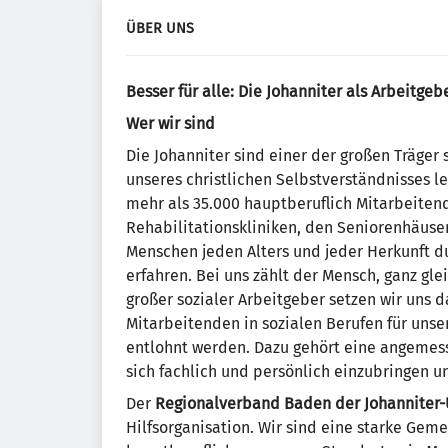
ÜBER UNS
Besser für alle: Die Johanniter als Arbeitgeb
Wer wir sind
Die Johanniter sind einer der großen Träger 
unseres christlichen Selbstverständnisses le
mehr als 35.000 hauptberuflich Mitarbeiten
Rehabilitationskliniken, den Seniorenhäuser
Menschen jeden Alters und jeder Herkunft d
erfahren. Bei uns zählt der Mensch, ganz gle
großer sozialer Arbeitgeber setzen wir uns d
Mitarbeitenden in sozialen Berufen für unse
entlohnt werden. Dazu gehört eine angemess
sich fachlich und persönlich einzubringen un
Der
Regionalverband Baden der Johanniter-Un
Hilfsorganisation. Wir sind eine starke Gem