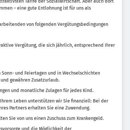
raktivsten Tarife der Sozialwirtschaft. Aber auch dort
men – eine gute Entlohnung ist für uns als
Mitarbeitenden von folgenden Vergütungsbedingungen
raktive Vergütung, die sich jährlich, entsprechend Ihrer
n Sonn- und Feiertagen und in Wechselschichten
 und gewähren Zusatzurlaub.
ngen und monatliche Zulagen für jedes Kind.
hrem Leben unterstützen wir Sie finanziell: Bei der
hres Partners erhalten Sie eine Zuwendung.
halten Sie von uns einen Zuschuss zum Krankengeld.
rsvorsorge und die Möglichkeit der