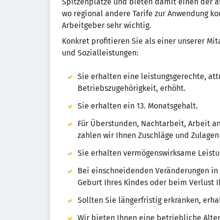
Spitzenplätze und bieten damit einen der att
wo regional andere Tarife zur Anwendung kom
Arbeitgeber sehr wichtig.
Konkret profitieren Sie als einer unserer 
und Sozialleistungen:
Sie erhalten eine leistungsgerechte, att
Betriebszugehörigkeit, erhöht.
Sie erhalten ein 13. Monatsgehalt.
Für Überstunden, Nachtarbeit, Arbeit a
zahlen wir Ihnen Zuschläge und Zulagen
Sie erhalten vermögenswirksame Leistu
Bei einschneidenden Veränderungen in I
Geburt Ihres Kindes oder beim Verlust I
Sollten Sie längerfristig erkranken, er
Wir bieten Ihnen eine betriebliche Alte