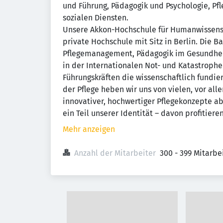
und Führung, Pädagogik und Psychologie, Pfl
sozialen Diensten.
Unsere Akkon-Hochschule für Humanwissensc
private Hochschule mit Sitz in Berlin. Die 
Pflegemanagement, Pädagogik im Gesundhe
in der Internationalen Not- und Katastrophe
Führungskräften die wissenschaftlich fundier
der Pflege heben wir uns von vielen, vor al
innovativer, hochwertiger Pflegekonzepte a
ein Teil unserer Identität – davon profitie
Mehr anzeigen
Anzahl der Mitarbeiter
300 - 399 Mitarb