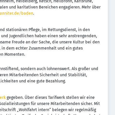
nnheim, Heidelberg, Ketsch, Heilbronn, Karlsruhe,
alen und karitativen Bereichen engagieren. Mehr über
anniter.de/baden
.
d stationären Pflege, im Rettungsdienst, in den
rn und Jugendlichen haben einen sehr anstrengenden,
insame Freude an der Sache, die unsere Kultur bei den
m, in dem echter Zusammenhalt und ein gutes
ren Momenten.
innstiftend, sondern auch lohnenswert. Als großer und
seren Mitarbeitenden Sicherheit und Stabilität,
ichkeiten und eine gute Bezahlung.
erk
gegeben. Über dieses Tarifwerk stellen wir eine
zialleistungen für unsere Mitarbeitenden sicher. Mit
eitschrift „Wohlfahrt intern“ belegen wir regelmäßig