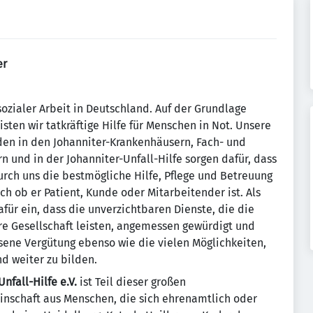
er
sozialer Arbeit in Deutschland. Auf der Grundlage
isten wir tatkräftige Hilfe für Menschen in Not. Unsere
den in den Johanniter-Krankenhäusern, Fach- und
n und in der Johanniter-Unfall-Hilfe sorgen dafür, dass
urch uns die bestmögliche Hilfe, Pflege und Betreuung
ich ob er Patient, Kunde oder Mitarbeitender ist. Als
afür ein, dass die unverzichtbaren Dienste, die die
re Gesellschaft leisten, angemessen gewürdigt und
ene Vergütung ebenso wie die vielen Möglichkeiten,
d weiter zu bilden.
fall-Hilfe e.V.
ist Teil dieser großen
einschaft aus Menschen, die sich ehrenamtlich oder