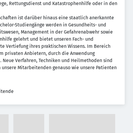
ege, Rettungsdienst und Katastrophenhilfe oder in den
haften ist darüber hinaus eine staatlich anerkannte
Bachelor-Studiengänge werden in Gesundheits- und
itswesen, Management in der Gefahrenabwehr sowie
nhilfe gelehrt und bietet unseren Fach- und
te Vertiefung ihres praktischen Wissens. Im Bereich
lem privaten Anbietern, durch die Anwendung
b. Neue Verfahren, Techniken und Heilmethoden sind
ren unsere Mitarbeitenden genauso wie unsere Patienten
eitende