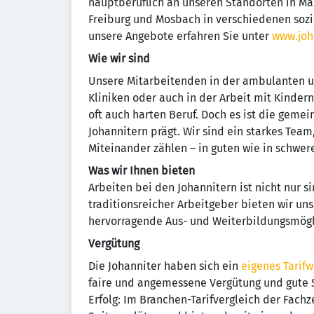
hauptberuflich an unseren Standorten in Ma
Freiburg und Mosbach in verschiedenen sozi
unsere Angebote erfahren Sie unter
www.joh
Wie wir sind
Unsere Mitarbeitenden in der ambulanten un
Kliniken oder auch in der Arbeit mit Kinde
oft auch harten Beruf. Doch es ist die geme
Johannitern prägt. Wir sind ein starkes Tea
Miteinander zählen – in guten wie in schwe
Was wir Ihnen bieten
Arbeiten bei den Johannitern ist nicht nur s
traditionsreicher Arbeitgeber bieten wir un
hervorragende Aus- und Weiterbildungsmögl
Vergütung
Die Johanniter haben sich ein
eigenes Tarifw
faire und angemessene Vergütung und gute So
Erfolg: Im Branchen-Tarifvergleich der Fachz