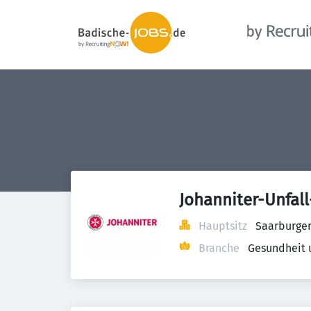
Johanniter-Unfall
Hauptsitz
Saarburger
Branche
Gesundheit 