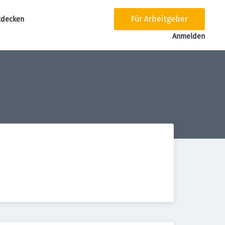
Für Arbeitgeber
tdecken
tion
Anmelden