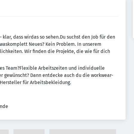
– klar, dass wirdas so sehen.Du suchst den Job für den
n waskomplett Neues? Kein Problem. In unserem
chkeiten. Wir finden die Projekte, die wie für dich
hes Team?Flexible Arbeitszeiten und individuelle
er gewünscht? Dann entdecke auch du die workwear-
ersteller für Arbeitsbekleidung.
ende