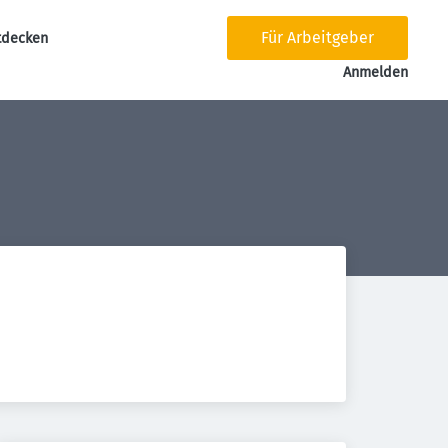
Für Arbeitgeber
tdecken
tion
Anmelden