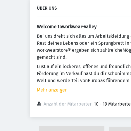
ÜBER UNS
Welcome toworkwear-Valley
Bei uns dreht sich alles um Arbeitskleidung 
Rest deines Lebens oder ein Sprungbrett i
workwearstore® ergeben sich zahlreicheMögli
gemacht sind.
Lust auf ein lockeres, offenes und freundlic
Förderung im Verkauf hast du dir schonimm
Welt und werde Teil vonEuropas führendem H
Mehr anzeigen
Anzahl der Mitarbeiter
10 - 19 Mitarbeit