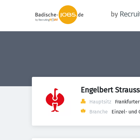
Engelbert Straus
Hauptsitz
Frankfurte
Branche
Einzel- und