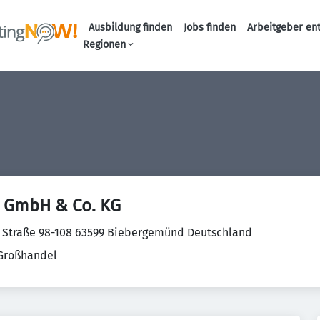
Ausbildung finden
Jobs finden
Arbeitgeber en
Haupt-Naviga
Regionen
s GmbH & Co. KG
r Straße 98-108 63599 Biebergemünd Deutschland
 Großhandel