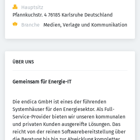
Hauptsitz
Pfannkuchstr. 4 76185 Karlsruhe Deutschland
Branche
Medien, Verlage und Kommunikation
ÜBER UNS
Gemeinsam für Energie-IT
Die endica GmbH ist eines der führenden
Systemhäuser für den Energiesektor. Als Full-
Service-Provider bieten wir unseren kommunalen
und privaten Kunden ausgereifte Lösungen. Das
reicht von der reinen Softwarebereitstellung über
die Be­ratung bis hin zur Abwicklung kompletter