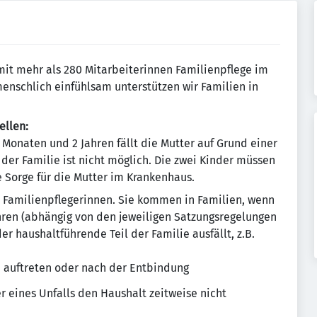
 mit mehr als 280 Mitarbeiterinnen Familienpflege im
nschlich einfühlsam unterstützen wir Familien in
ellen:
6 Monaten und 2 Jahren fällt die Mutter auf Grund einer
s der Familie ist nicht möglich. Die zwei Kinder müssen
e Sorge für die Mutter im Krankenhaus.
d Familienpflegerinnen. Sie kommen in Familien, wenn
ahren (abhängig von den jeweiligen Satzungsregelungen
r haushaltführende Teil der Familie ausfällt, z.B.
 auftreten oder nach der Entbindung
r eines Unfalls den Haushalt zeitweise nicht