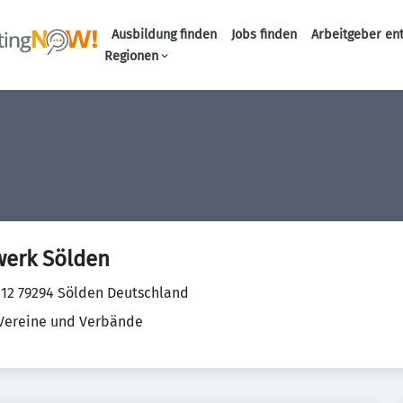
Ausbildung finden
Jobs finden
Arbeitgeber en
Haupt-Naviga
Regionen
werk Sölden
. 12 79294 Sölden Deutschland
Vereine und Verbände