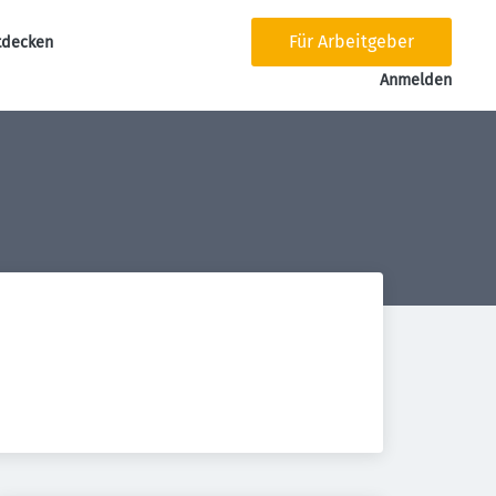
Für Arbeitgeber
tdecken
tion
Anmelden