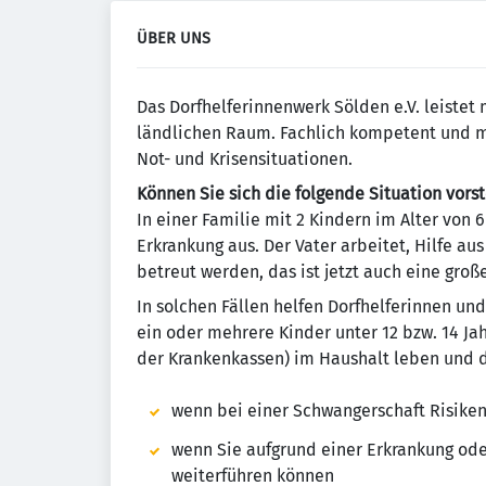
ÜBER UNS
Das Dorfhelferinnenwerk Sölden e.V. leistet
ländlichen Raum. Fachlich kompetent und me
Not- und Krisensituationen.
Können Sie sich die folgende Situation vorst
In einer Familie mit 2 Kindern im Alter von 
Erkrankung aus. Der Vater arbeitet, Hilfe au
betreut werden, das ist jetzt auch eine groß
In solchen Fällen helfen Dorfhelferinnen un
ein oder mehrere Kinder unter 12 bzw. 14 J
der Krankenkassen) im Haushalt leben und de
wenn bei einer Schwangerschaft Risiken
wenn Sie aufgrund einer Erkrankung ode
weiterführen können