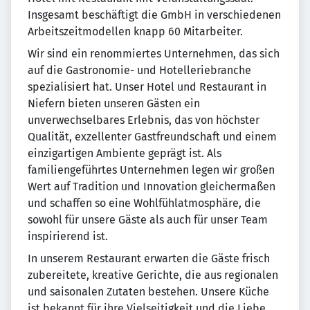
Insgesamt beschäftigt die GmbH in verschiedenen
Arbeitszeitmodellen knapp 60 Mitarbeiter.
Wir sind ein renommiertes Unternehmen, das sich
auf die Gastronomie- und Hotelleriebranche
spezialisiert hat. Unser Hotel und Restaurant in
Niefern bieten unseren Gästen ein
unverwechselbares Erlebnis, das von höchster
Qualität, exzellenter Gastfreundschaft und einem
einzigartigen Ambiente geprägt ist. Als
familiengeführtes Unternehmen legen wir großen
Wert auf Tradition und Innovation gleichermaßen
und schaffen so eine Wohlfühlatmosphäre, die
sowohl für unsere Gäste als auch für unser Team
inspirierend ist.
In unserem Restaurant erwarten die Gäste frisch
zubereitete, kreative Gerichte, die aus regionalen
und saisonalen Zutaten bestehen. Unsere Küche
ist bekannt für ihre Vielseitigkeit und die Liebe