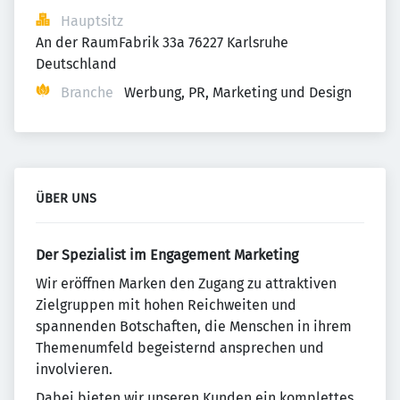
Hauptsitz
An der RaumFabrik 33a 76227 Karlsruhe 
Deutschland
Branche
Werbung, PR, Marketing und Design
ÜBER UNS
Der Spezialist im Engagement Marketing
Wir eröffnen Marken den Zugang zu attraktiven
Zielgruppen mit hohen Reichweiten und
spannenden Botschaften, die Menschen in ihrem
Themenumfeld begeisternd ansprechen und
involvieren.
Dabei bieten wir unseren Kunden ein komplettes