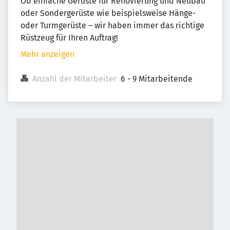
Ob einfache Gerüste für Renovierung und Neubau
oder Sondergerüste wie beispielsweise Hänge-
oder Turmgerüste – wir haben immer das richtige
Rüstzeug für Ihren Auftrag!
Mehr anzeigen
Anzahl der Mitarbeiter
6 - 9 Mitarbeitende