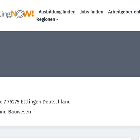
Ausbildung finden
Jobs finden
Arbeitgeber en
Haupt-Naviga
Regionen
e 7 76275 Ettlingen Deutschland
 und Bauwesen