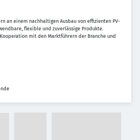
rn an einem nachhaltigen Ausbau von effizienten PV-
wendbare, flexible und zuverlässige Produkte.
e Kooperation mit den Marktführern der Branche und
tende