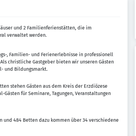
häuser und 2 Familienferienstätten, die im
ral verwaltet werden.
s-, Familien- und Ferienerlebnisse in professionell
Als christliche Gastgeber bieten wir unseren Gästen
el- und Bildungsmarkt.
tten stehen Gästen aus dem Kreis der Erzdiözese
l-Gästen für Seminare, Tagungen, Veranstaltungen
rn und 484 Betten dazu kommen über 34 verschiedene