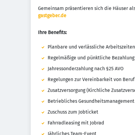
Gemeinsam präsentieren sich die Häuser al
gastgeber.de
Ihre Benefits:
Planbare und verlässliche Arbeitszeiten
Regelmäßige und pünktliche Bezahlung 
Jahressonderzahlung nach §25 AVO
Regelungen zur Vereinbarkeit von Beruf
Zusatzversorgung (Kirchliche Zusatzver
Betriebliches Gesundheitsmanagement w
Zuschuss zum Jobticket
Fahrradleasing mit Jobrad
Jährliches Team-Event