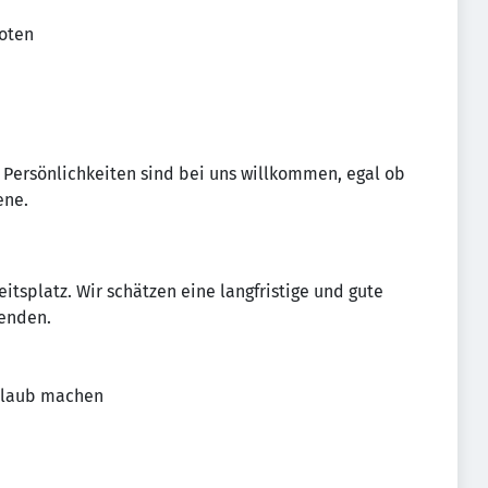
oten
 Persönlichkeiten sind bei uns willkommen, egal ob
ene.
eitsplatz. Wir schätzen eine langfristige und gute
enden.
Urlaub machen