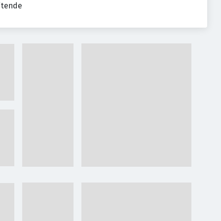
eitende