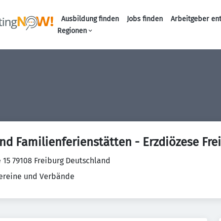
Ausbildung finden
Jobs finden
Arbeitgeber en
Haupt-Naviga
Regionen
d Familienferienstätten - Erzdiözese Fre
 15 79108 Freiburg Deutschland
ereine und Verbände