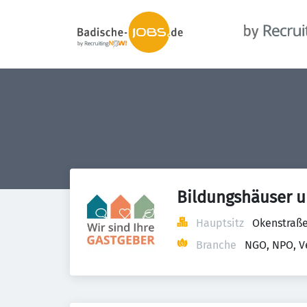
Bildungshäuser un
Hauptsitz
Okenstraße
Branche
NGO, NPO, V