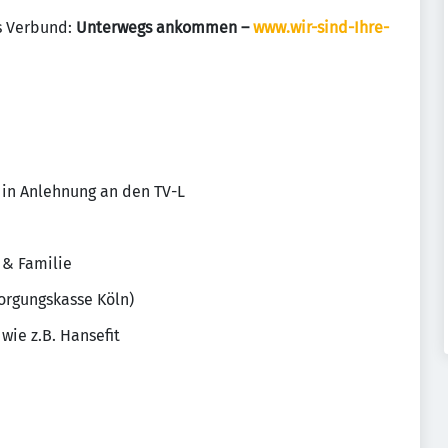
s Verbund:
Unterwegs ankommen –
www.wir-sind-Ihre-
in Anlehnung an den TV-L
 & Familie
sorgungskasse Köln)
ie z.B. Hansefit