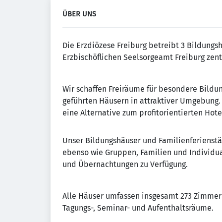
ÜBER UNS
Die Erzdiözese Freiburg betreibt 3 Bildungs
Erzbischöflichen Seelsorgeamt Freiburg zent
Wir schaffen Freiräume für besondere Bildung
geführten Häusern in attraktiver Umgebung. 
eine Alternative zum profitorientierten Hot
Unser Bildungshäuser und Familienferienstä
ebenso wie Gruppen, Familien und Individua
und Übernachtungen zu Verfügung.
Alle Häuser umfassen insgesamt 273 Zimme
Tagungs-, Seminar- und Aufenthaltsräume.