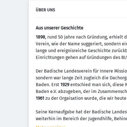
ÜBER UNS
Aus unserer Geschichte
1898
, rund 50 Jahre nach Gründung, erhielt 
Verein, wie der Name suggeriert, sondern ei
lange und ereignisreiche Geschichte zurückb
Einrichtungen gehen auf Gründungen des BLV
Der Badische Landesverein für Innere Missio
sondern war lange Zeit zugleich die Dachorg
Baden. Erst
1929
entschied man sich, diese 
Baden e.V. abzugeben, der im Zusammenschl
1961
zu der Orgaisation wurde, die wir heut
Seine Kernaufgabe hat der Badische Landesve
weiterhin im Bereich der Jugendhilfe, Behind