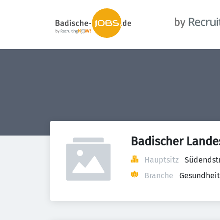
Badischer Landes
Hauptsitz
Südendstr
Branche
Gesundheit