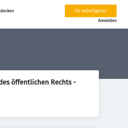
Für Arbeitgeber
tdecken
tion
Anmelden
des öffentlichen Rechts -