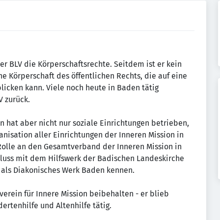
der BLV die Körperschaftsrechte. Seitdem ist er kein
ne Körperschaft des öffentlichen Rechts, die auf eine
licken kann. Viele noch heute in Baden tätig
 zurück.
n hat aber nicht nur soziale Einrichtungen betrieben,
anisation aller Einrichtungen der Inneren Mission in
Rolle an den Gesamtverband der Inneren Mission in
uss mit dem Hilfswerk der Badischen Landeskirche
e als Diakonisches Werk Baden kennen.
rein für Innere Mission beibehalten - er blieb
ertenhilfe und Altenhilfe tätig.