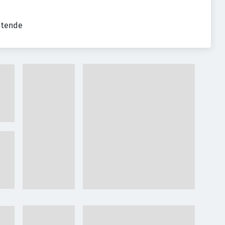
eitende