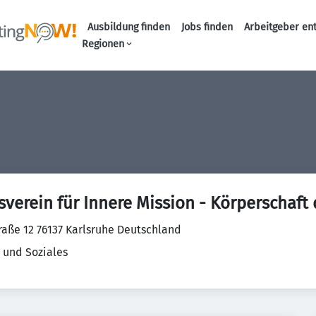
Ausbildung finden
Jobs finden
Arbeitgeber en
Haupt-Naviga
Regionen
verein für Innere Mission - Körperschaft 
aße 12 76137 Karlsruhe Deutschland
 und Soziales