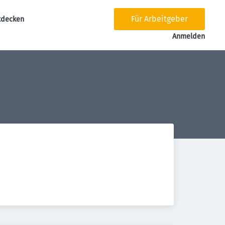
Für Arbeitgeber
tdecken
tion
Anmelden