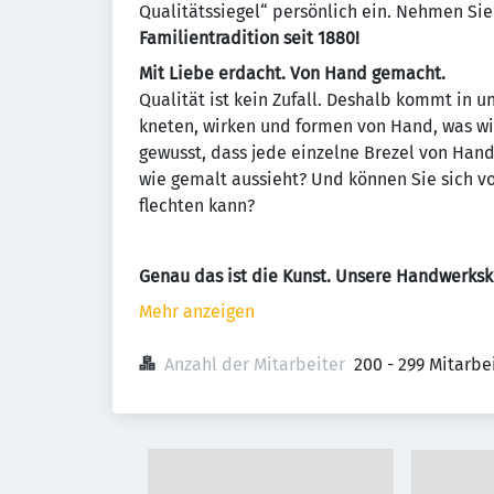
Qualitätssiegel“ persönlich ein. Nehmen Si
Familientradition seit 1880!
Mit Liebe erdacht. Von Hand gemacht.
Qualität ist kein Zufall. Deshalb kommt in u
kneten, wirken und formen von Hand, was wir
gewusst, dass jede einzelne Brezel von Han
wie gemalt aussieht? Und können Sie sich vo
flechten kann?
Genau das ist die Kunst. Unsere Handwerksk
Mehr anzeigen
Anzahl der Mitarbeiter
200 - 299 Mitarb