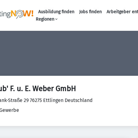
Ausbildung finden
Jobs finden
Arbeitgeber en
Haupt-Naviga
Regionen
b' F. u. E. Weber GmbH
ank-Straße 29 76275 Ettlingen Deutschland
Gewerbe