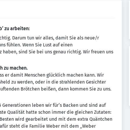
‘ zu arbeiten:
chtig. Darum tun wir alles, damit Sie als neue/r
uns fühlen. Wenn Sie Lust auf einen
 haben, sind Sie bei uns genau richtig. Wir freuen uns
ch zu machen.
ass er damit Menschen glücklich machen kann. Wir
held zu werden, oder in die strahlenden Gesichter
 duftenden Brötchen beißen, dann kommen Sie zu uns.
 Generationen leben wir für‘s Backen und sind auf
ste Qualität hatte schon immer die gleichen Zutaten:
n Besten wird gearbeitet und mit dem extra Quäntchen
Dafür steht die Familie Weber mit dem „Weber