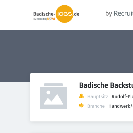
Badische Backstu
Hauptsitz
Rudolf-Pl
Branche
Handwerk/