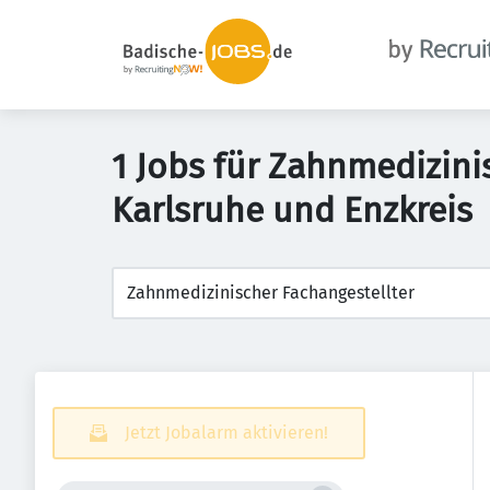
1 Jobs für Zahnmedizini
Karlsruhe und Enzkreis
Jetzt Jobalarm aktivieren!