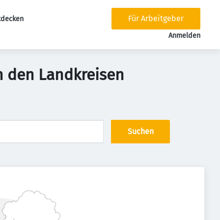
Für Arbeitgeber
tdecken
tion
Anmelden
n den Landkreisen
Suchen