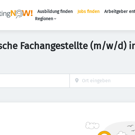
Ausbildung finden
Jobs finden
Arbeitgeber en
Haupt-Naviga
Regionen
sche Fachangestellte (m/w/d) i