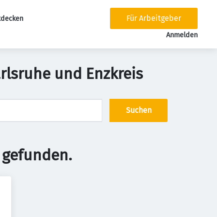
Für Arbeitgeber
tdecken
tion
Anmelden
rlsruhe und Enzkreis
Suchen
 gefunden.