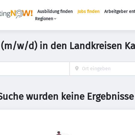
Ausbildung finden
Jobs finden
Arbeitgeber en
Haupt-Naviga
Regionen
r (m/w/d) in den Landkreisen Ka
 Suche wurden keine Ergebnisse