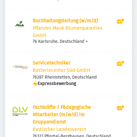
Buchhaltungsleitung (w/m/d)
Pflanzen Mauk Blumenparadies
GmbH
76 Karlsruhe, Deutschland
+
Servicetechniker
Batteriecenter Süd GmbH
76287 Rheinstetten, Deutschland
Expressbewerbung
Fachkräfte / Pädagogische
Mitarbeiter (m/w/d) im
Gruppendienst
Badischer Landesverein
76327 Pfinztal-Berghausen, Deutschland