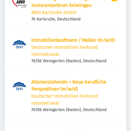
Seniorenzentrum Knielingen
AWO Karlsruhe GmbH
76 Karlsruhe, Deutschland
Immobilienkaufmann / Makler (m/w/d)
Deutscher Immobilien Verbund
International
76356 Weingarten (Baden), Deutschland
Alleinerziehende > Neue berufliche
Perspektiven (m/w/d)
Deutscher Immobilien Verbund
International
76356 Weingarten (Baden), Deutschland