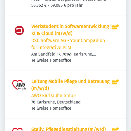
50.362 € - 59.085 € pro Jahr
Werkstudent:in Softwareentwicklung |
KI & Cloud (m/w/d)
DSC Software AG - Your Companion
for Integrative PLM
Am Sandfeld 17, 76149 Karlsruhe,
Deutschland
Teilweise Homeoffice
Leitung Mobile Pflege und Betreuung
(m/w/d)
AWO Karlsruhe GmbH
76 Karlsruhe, Deutschland
Teilweise Homeoffice
Stellv. Pflegedienstleitung (m/w/d)