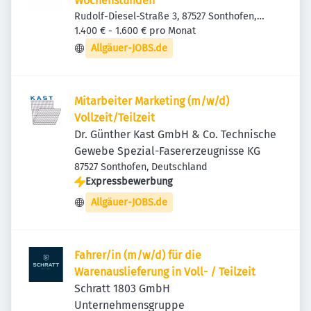
Wochenstunden
Rudolf-Diesel-Straße 3, 87527 Sonthofen,
Deutschland
1.400 € - 1.600 € pro Monat
Allgäuer-JOBS.de
Mitarbeiter Marketing (m/w/d)
Vollzeit/Teilzeit
Dr. Günther Kast GmbH & Co. Technische
Gewebe Spezial-Fasererzeugnisse KG
87527 Sonthofen, Deutschland
Expressbewerbung
Allgäuer-JOBS.de
Fahrer/in (m/w/d) für die
Warenauslieferung in Voll- / Teilzeit
Schratt 1803 GmbH
Unternehmensgruppe