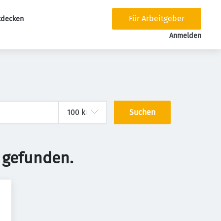
Für Arbeitgeber
tdecken
tion
Anmelden
Suchen
 gefunden.