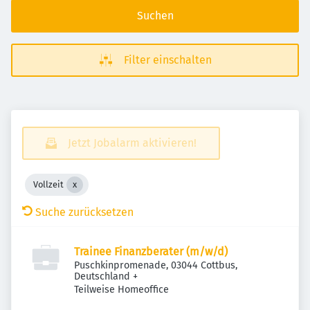
Suchen
Filter einschalten
Jetzt Jobalarm aktivieren!
Vollzeit
Suche zurücksetzen
Trainee Finanzberater (m/w/d)
Puschkinpromenade, 03044 Cottbus,
Deutschland
+
Teilweise Homeoffice