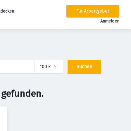
Für Arbeitgeber
tdecken
tion
Anmelden
Suchen
 gefunden.