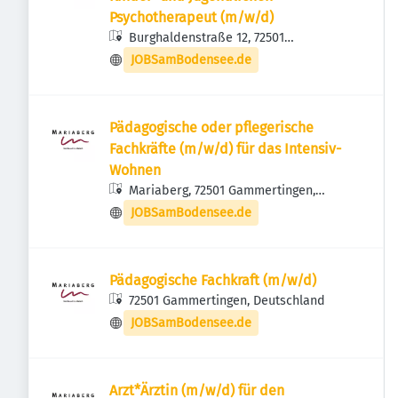
Psychotherapeut (m/w/d)
Burghaldenstraße 12, 72501
Gammertingen, Deutschland
JOBSamBodensee.de
Pädagogische oder pflegerische
Fachkräfte (m/w/d) für das Intensiv-
Wohnen
Mariaberg, 72501 Gammertingen,
Deutschland
JOBSamBodensee.de
Pädagogische Fachkraft (m/w/d)
72501 Gammertingen, Deutschland
JOBSamBodensee.de
Arzt*Ärztin (m/w/d) für den