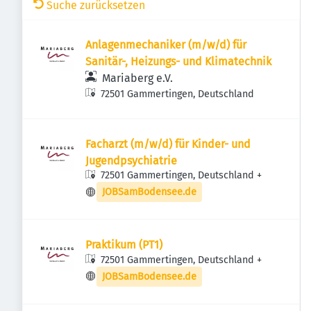
Suche zurücksetzen
Anlagenmechaniker (m/w/d) für
Sanitär-, Heizungs- und Klimatechnik
Mariaberg e.V.
72501 Gammertingen, Deutschland
Facharzt (m/w/d) für Kinder- und
Jugendpsychiatrie
72501 Gammertingen, Deutschland
+
JOBSamBodensee.de
Praktikum (PT1)
72501 Gammertingen, Deutschland
+
JOBSamBodensee.de