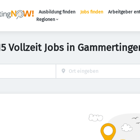
Ausbildung finden
Jobs finden
Arbeitgeber en
Haupt-Naviga
Regionen
15 Vollzeit Jobs in Gammertinge