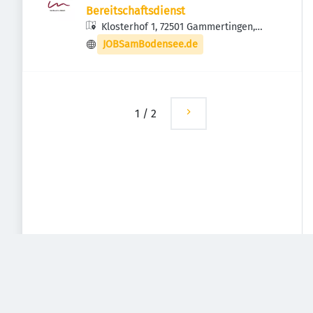
Bereitschaftsdienst
Klosterhof 1, 72501 Gammertingen,
Deutschland
JOBSamBodensee.de
1
/
2