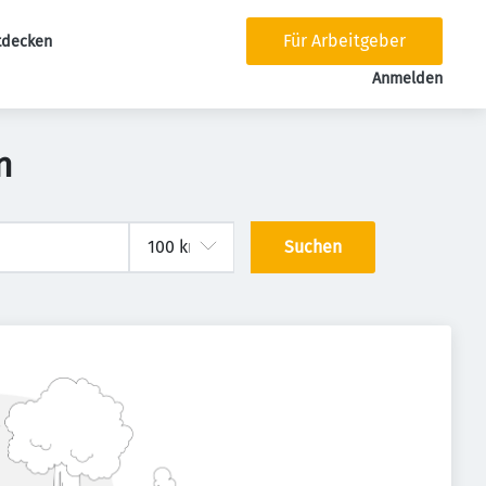
Für Arbeitgeber
tdecken
tion
Anmelden
n
Suchen