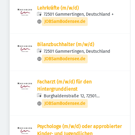
Lehrkräfte (m/w/d)
72501 Gammertingen, Deutschland
+
JOBSamBodensee.de
Bilanzbuchhalter (m/w/d)
72501 Gammertingen, Deutschland
JOBSamBodensee.de
Facharzt (m/w/d) für den
Hintergrunddienst
Burghaldenstraße 12, 72501
Gammertingen, Deutschland
JOBSamBodensee.de
Psychologe (m/w/d) oder approbierter
Kinder- und Jugendlichen